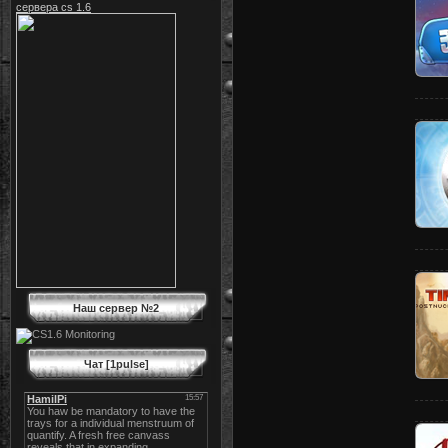
сервера cs 1.6
Наш сервер №2
Чат [1pulse]