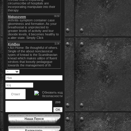
200
Наша Пенся
Календарь