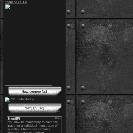
сервера cs 1.6
Наш сервер №2
Чат [1pulse]