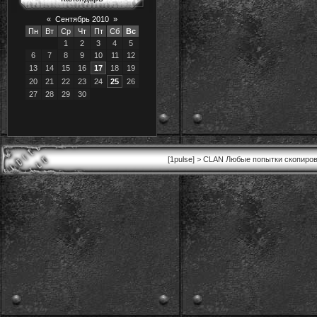
«
Сентябрь 2010
»
Пн
Вт
Ср
Чт
Пт
Сб
Вс
1
2
3
4
5
6
7
8
9
10
11
12
13
14
15
16
17
18
19
20
21
22
23
24
25
26
27
28
29
30
[1pulse] > CLAN Любые попытки скопиров