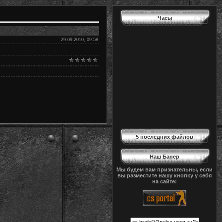
Часы
29.09.2010, 09:58
5 последних файлов
Наш Банер
Мы будем вам признательны, если
вы разместите нашу кнопку у себя
на сайте: