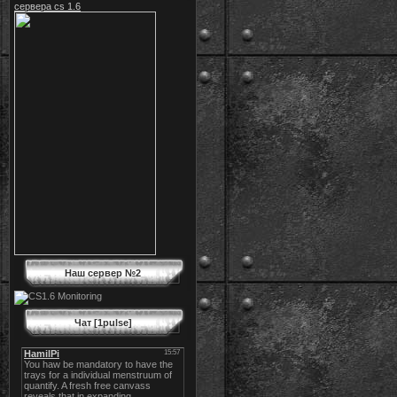
сервера cs 1.6
Наш сервер №2
Чат [1pulse]