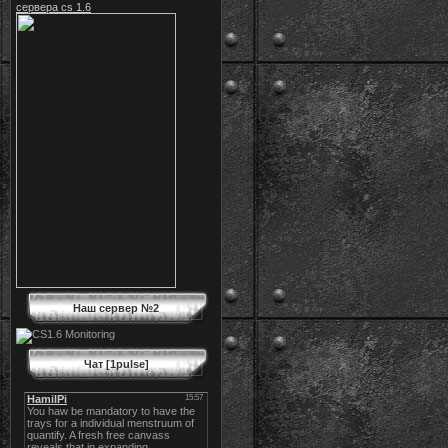
сервера cs 1.6
Наш сервер №2
Чат [1pulse]