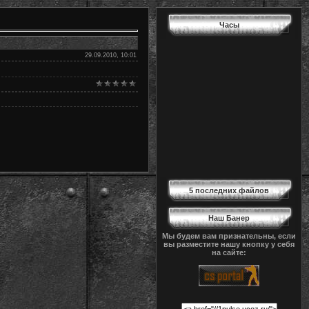
Часы
29.09.2010, 10:01
5 последних файлов
Наш Банер
Мы будем вам признательны, если
вы разместите нашу кнопку у себя
на сайте: