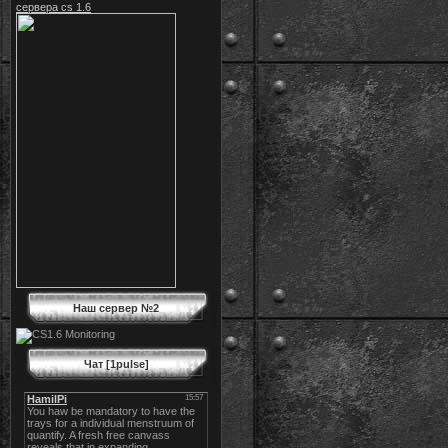
сервера cs 1.6
Наш сервер №2
Чат [1pulse]