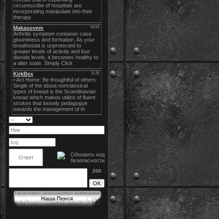
200
Наша Пенся