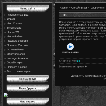
Главная
»
Онлайн игры
»
Головоломки
Меню сайта
Tilt
Главная страница
Форум
Ваше задание в этой увлекательной о
Наш Состав
заставить шар попасть в синюю окру
Устав клана
много полей, которые усложнят вам з
поля уменьшают скорость шара. Поля
Наши CW
гравитацией отбрасывают шар, поля 
гравитацией притягивают к себе шар.
Наши Файлы
устраняют шар из игрового поля.
Правила сервера
Правила Сlan War
Фотоальбомы
Играть онлайн
Обратная связь
Команда Amx-mod
Счетчики
:
404
/
14
Онлайн игры
Всего комментариев
:
0
Немного о клане
Те кто с нами играет
Добавлять комментарии могу
[
Р
Форма входа
Наша Группа
Наш сервер