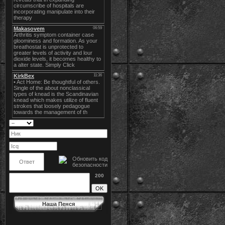
200
Наша Пенся