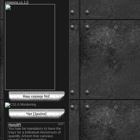
сервера cs 1.6
Наш сервер №2
Чат [1pulse]