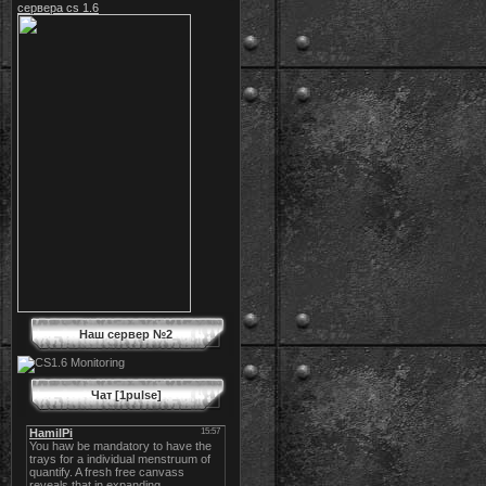
сервера cs 1.6
Наш сервер №2
Чат [1pulse]