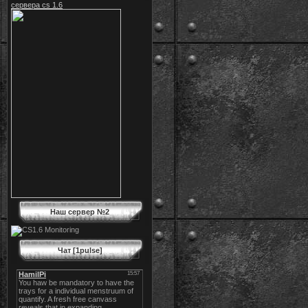
сервера cs 1.6
Наш сервер №2
Чат [1pulse]