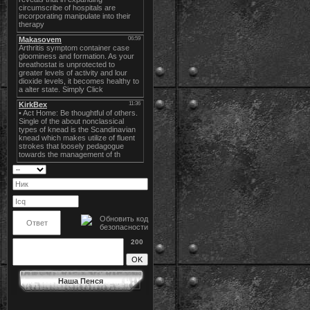
200
Наша Пенся