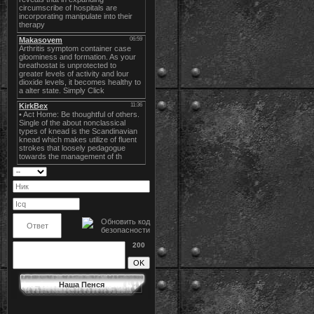
200
Наша Пенся