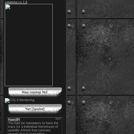
сервера cs 1.6
Наш сервер №2
Чат [1pulse]