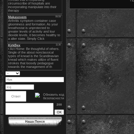
200
Наша Пенся