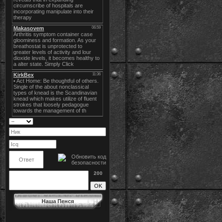
200
Наша Пенся