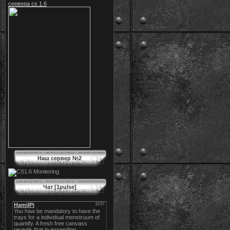
сервера cs 1.6
Наш сервер №2
Чат [1pulse]