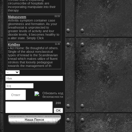
200
Наша Пенся