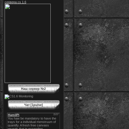
сервера cs 1.6
Наш сервер №2
Чат [1pulse]