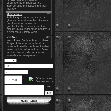
200
Наша Пенся