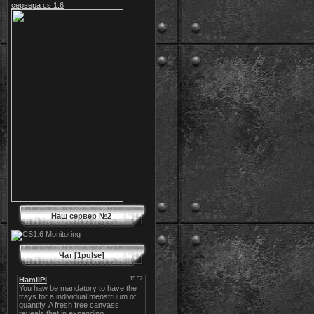
сервера cs 1.6
Наш сервер №2
Чат [1pulse]