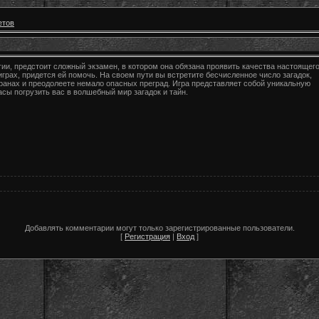
етов
ии, предстоит сложный экзамен, в котором она обязана проявить качества настоящег
 играх, придется ей помочь. На своем пути вы встретите бесчисленное число загадок,
ранах и преодолеете немало опасных преград. Игра представляет собой уникальную
сы погрузить вас в волшебный мир загадок и тайн.
Добавлять комментарии могут только зарегистрированные пользователи.
[
Регистрация
|
Вход
]