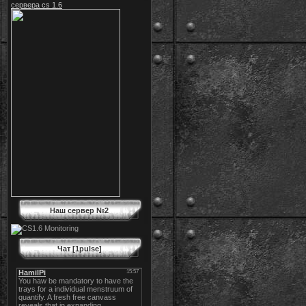
сервера cs 1.6
Наш сервер №2
Чат [1pulse]