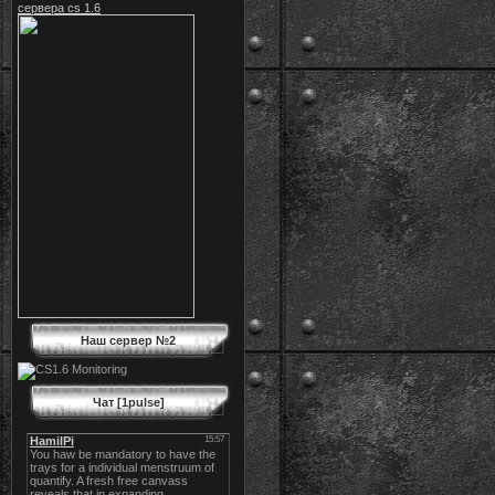
сервера cs 1.6
Наш сервер №2
Чат [1pulse]