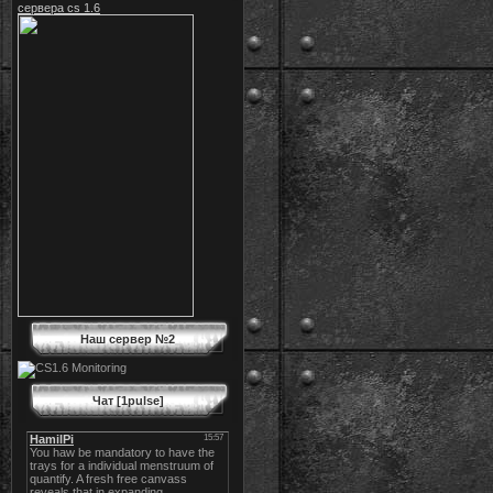
сервера cs 1.6
Наш сервер №2
Чат [1pulse]