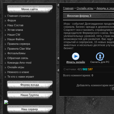
Главная
»
Онлайн игры
»
Аркады и эк
Меню сайта
Веселая ферма 3
Главная страница
Форум
Игра - событие! Долгожданное продол
Наш Состав
сериала. Бизнес-аркада в деревенско
Устав клана
Скарлетт восстановить справедливост
председателя Фермерского союза. Впе
Наши CW
увлекательных уровней, пять стран м
возможностей для развития. Вас ждут
Наши Файлы
открытий и сюрпризов, 15 новых вид
Правила сервера
животных и несколько десятков улучш
бизнес!
Правила Сlan War
Фотоальбомы
Обратная связь
Играть онлайн
Скачать для
PC
Команда Amx-mod
Онлайн игры
Счетчики
:
421
/
502
/
187
Немного о клане
Всего комментариев
:
0
Те кто с нами играет
Форма входа
Добавлять комментарии могу
[
Р
Наша Группа
Наш сервер