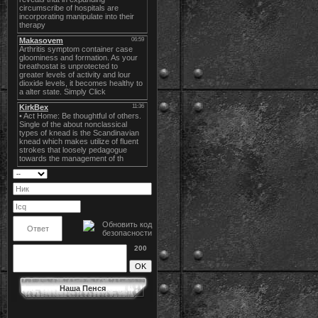
200
Наша Пенся